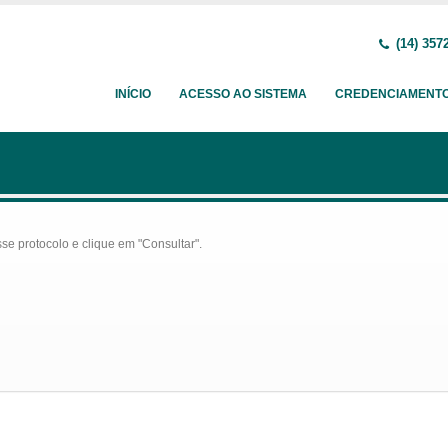
(14) 357
INÍCIO
ACESSO AO SISTEMA
CREDENCIAMENT
se protocolo e clique em "Consultar".