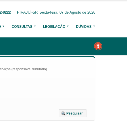
2-8222
PIRAJUÍ-SP, Sexta-feira, 07 de Agosto de 2026
O
CONSULTAS
LEGISLAÇÃO
DÚVIDAS
iços (responsável tributário).
Pesquisar