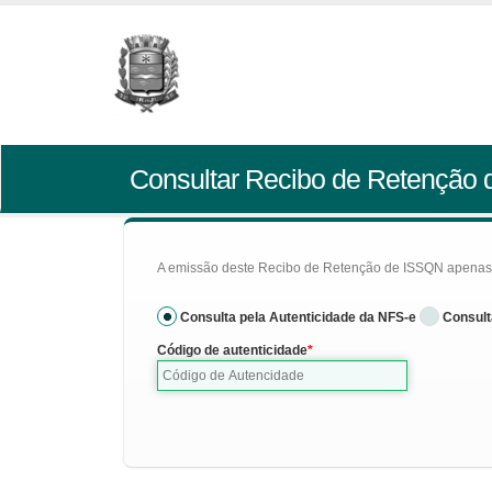
Consultar Recibo de Retenção
A emissão deste Recibo de Retenção de ISSQN apenas se
Consulta pela Autenticidade da NFS-e
Consult
Código de autenticidade