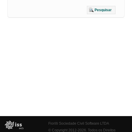
Pesquisar
Fiorilli Sociedade Civil Software LTDA
© Copyright 2012-2026. Todos os Direitos