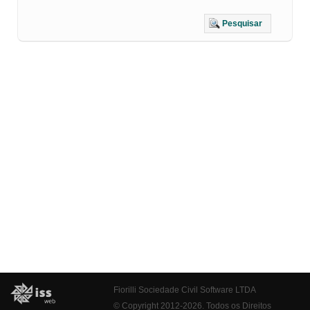
Pesquisar
Fiorilli Sociedade Civil Software LTDA
© Copyright 2012-2026. Todos os Direitos