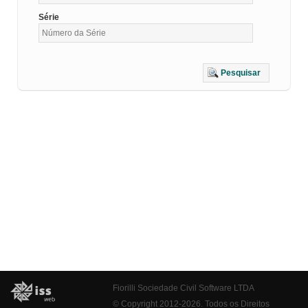
Série
Pesquisar
Fiorilli Sociedade Civil Software LTDA
© Copyright 2012-2026. Todos os Direitos