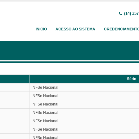
(14) 357
INÍCIO
ACESSO AO SISTEMA
CREDENCIAMENT
Série
Série
NFSe Nacional
NFSe Nacional
NFSe Nacional
NFSe Nacional
NFSe Nacional
NFSe Nacional
NFSe Nacional