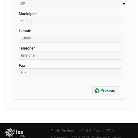
SP
Município
E-mail
Telefone
Fax
Próximo
Fiorilli Sociedade Civil Software LTDA
© Copyright 2012-2026. Todos os Direitos