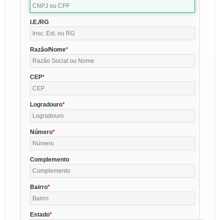
I.E./RG
Razão/Nome
CEP
Logradouro
Número
Complemento
Bairro
Estado