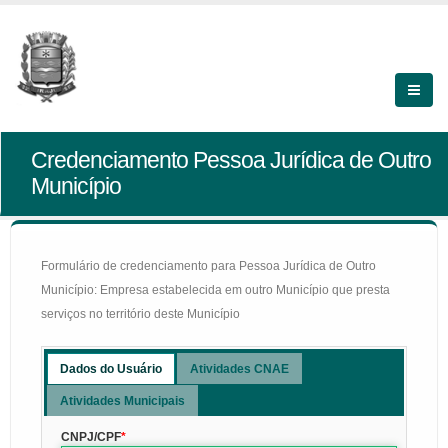
Credenciamento Pessoa Jurídica de Outro
Município
Formulário de credenciamento para Pessoa Jurídica de Outro
Município: Empresa estabelecida em outro Município que presta
serviços no território deste Município
Dados do Usuário
Atividades CNAE
Atividades Municipais
CNPJ/CPF