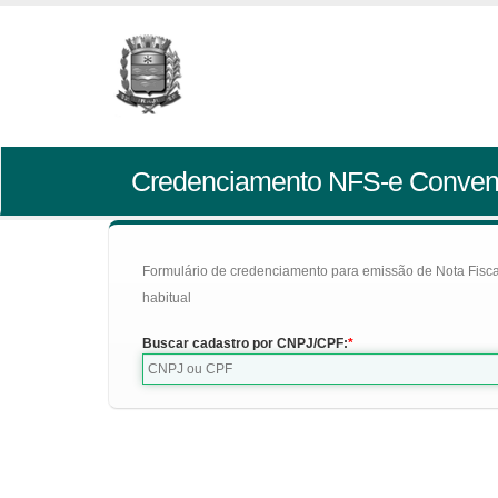
Credenciamento NFS-e Conven
Formulário de credenciamento para emissão de Nota Fiscal d
habitual
Buscar cadastro por CNPJ/CPF: