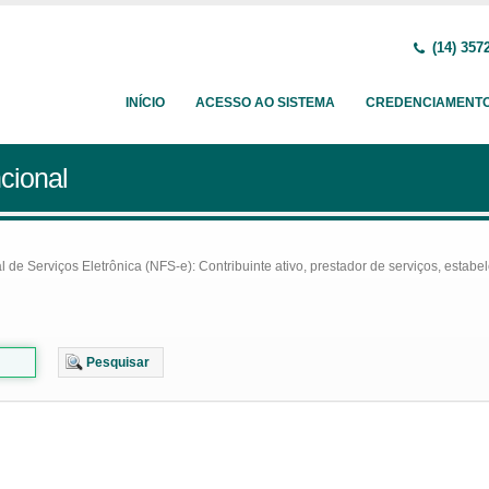
(14) 357
INÍCIO
ACESSO AO SISTEMA
CREDENCIAMENT
cional
e Serviços Eletrônica (NFS-e): Contribuinte ativo, prestador de serviços, estabel
Pesquisar