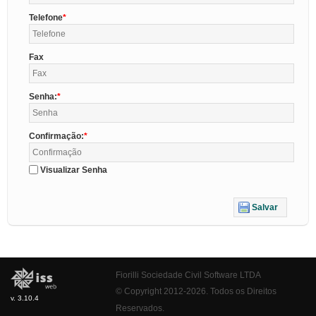
Telefone
Fax
Senha:
Confirmação:
Visualizar Senha
Salvar
Fiorilli Sociedade Civil Software LTDA
© Copyright 2012-2026. Todos os Direitos
v. 3.10.4
Reservados.